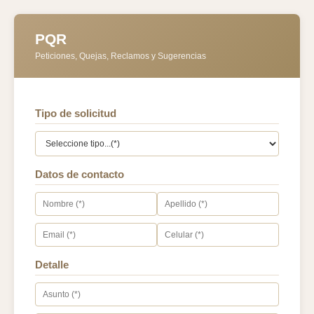
PQR
Peticiones, Quejas, Reclamos y Sugerencias
Tipo de solicitud
Datos de contacto
Detalle